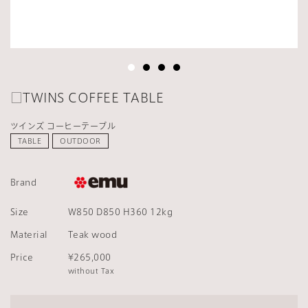
□TWINS COFFEE TABLE
ツインズ コーヒーテーブル
TABLE
OUTDOOR
Brand
Size
W850 D850 H360 12kg
Material
Teak wood
Price
¥265,000
without Tax