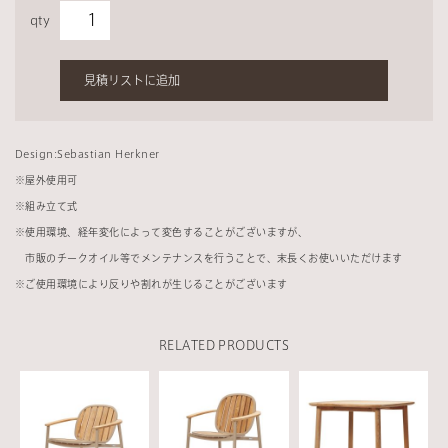
qty
見積リストに追加
Design:Sebastian Herkner
※
屋外使用可
※組み立て式
※
使用環境、経年変化によって変色することがございますが、
市販のチークオイル等でメンテナンスを行うことで、末長くお使いいただけます
※
ご使用環境により反りや割れが生じることがございます
RELATED PRODUCTS