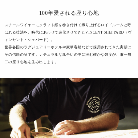
100年愛される座り心地
スチールワイヤーにクラフト紙を巻き付けて織り上げるロイドルームと呼
ばれる技法を、時代にあわせて進化させてきたVINCENT SHEPPARD（ヴ
ィンセント・シェパード）。
世界各国のラグジュアリーホテルや豪華客船などで採用されてきた実績は
その信頼の証です。ナチュラルな風合いの中に潜む確かな強度が、唯一無
二の座り心地を生み出します。