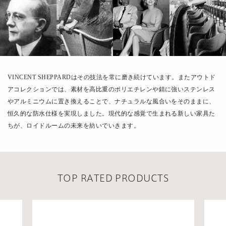
VINCENT SHEPPARDはその技法を常に磨き続けています。またアウトド
アコレクションでは、素材を高比重のポリエチレンや錆に強いステンレス
やアルミニウムに置き換えることで、ナチュラルな風合いをそのままに、
恒久的な防水仕様を実現しました。現代的な感覚で生まれる新しい家具た
ちが、ロイドルームの未来を紡いでいきます。
TOP RATED PRODUCTS