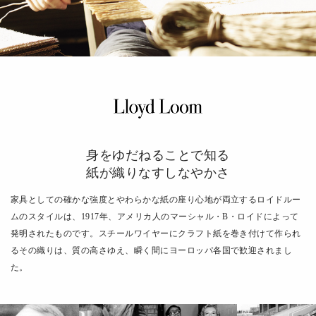
身をゆだねることで知る
紙が織りなすしなやかさ
家具としての確かな強度とやわらかな紙の座り心地が両立するロイドルー
ムのスタイルは、1917年、アメリカ人のマーシャル・B・ロイドによって
発明されたものです。スチールワイヤーにクラフト紙を巻き付けて作られ
るその織りは、質の高さゆえ、瞬く間にヨーロッパ各国で歓迎されまし
た。