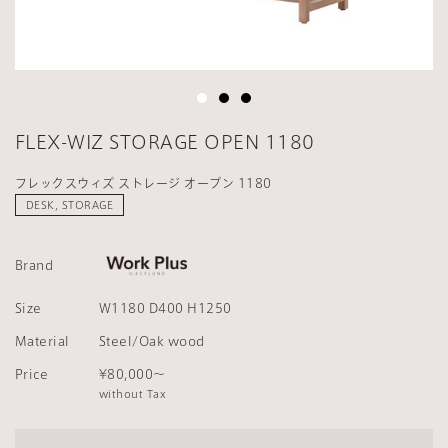
FLEX-WIZ STORAGE OPEN 1180
フレックスウィズ ストレージ オープン 1180
DESK, STORAGE
Brand
Size
W1180 D400 H1250
Material
Steel/Oak wood
Price
¥80,000～
without Tax