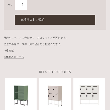
qty
見積リストに追加
目的やスペースに合わせて、カスタマイズが可能です。
ご注文の際は、本体・脚の品番をご指定ください。
※組立式
※価格表はこちら
RELATED PRODUCTS