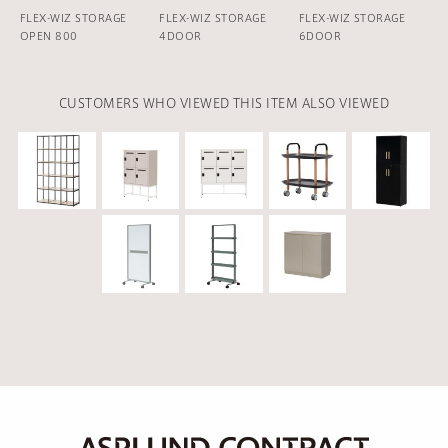
FLEX-WIZ STORAGE
FLEX-WIZ STORAGE
FLEX-WIZ STORAGE
OPEN 800
4DOOR
6DOOR
CUSTOMERS WHO VIEWED THIS ITEM ALSO VIEWED