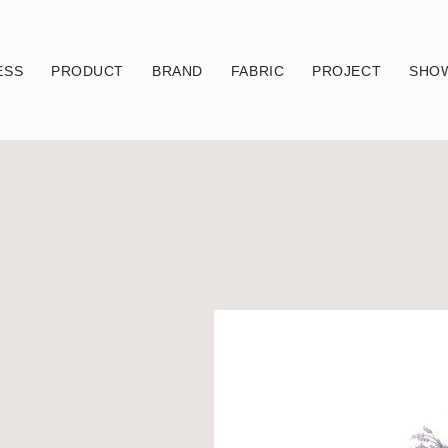
ESS
PRODUCT
BRAND
FABRIC
PROJECT
SHO