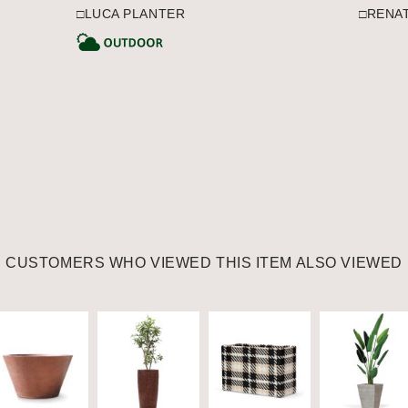
□LUCA PLANTER
□RENA
CATEGORY
CATEGORY
CUSTOMERS WHO VIEWED THIS ITEM ALSO VIEWED