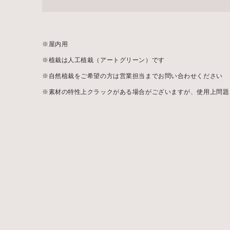
※屋内用
※植栽は人工植栽（アートグリーン）です
※自然植栽をご希望の方は営業担当までお問い合わせください
※
素材の特性上クラックがある場合がございますが、使用上問題