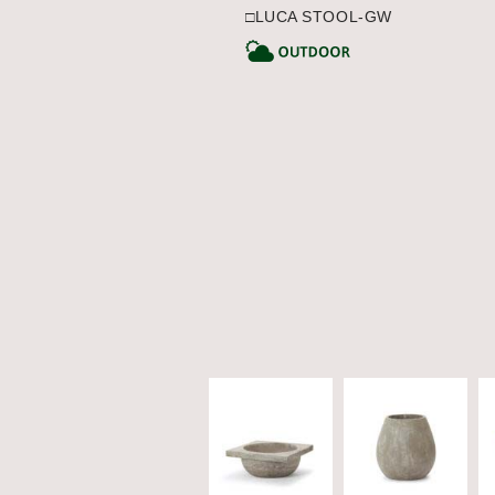
□LUCA STOOL-GW