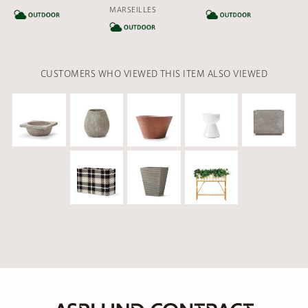
CATEGORY
MARSEILLES
CA
CATEGORY
CUSTOMERS WHO VIEWED THIS ITEM ALSO VIEWED