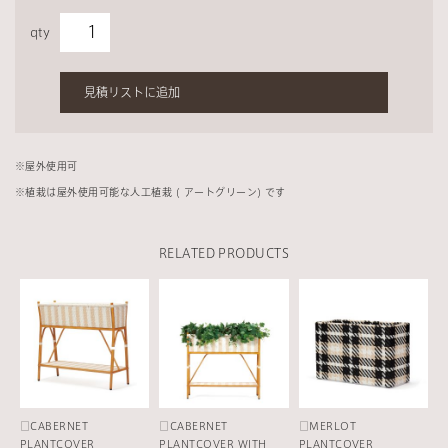
qty
見積リストに追加
※
屋外使用可
※植栽は屋外使用可能な人工植栽 ( アートグリーン) です
RELATED PRODUCTS
□CABERNET
□CABERNET
□MERLOT
PLANTCOVER
PLANTCOVER WITH
PLANTCOVER