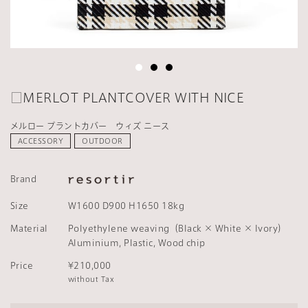
□MERLOT PLANTCOVER WITH NICE
メルロー プラントカバー ウィズ ニース
ACCESSORY
OUTDOOR
Brand
Size
W1600 D900 H1650 18kg
Material
Polyethylene weaving（Black × White × Ivory）
Aluminium, Plastic, Wood chip
Price
¥210,000
without Tax