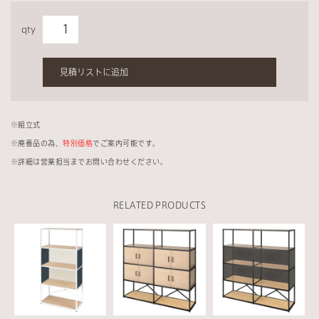
qty
見積リストに追加
※組立式
※廃番品の為、
特別価格
でご案内可能です。
※詳細は営業担当までお問い合わせください。
RELATED PRODUCTS