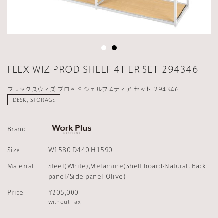
FLEX WIZ PROD SHELF 4TIER SET-294346
フレックスウィズ プロッド シェルフ 4ティア セット-294346
DESK, STORAGE
Brand
Size
W1580 D440 H1590
Material
Steel(White),Melamine(Shelf board-Natural, Back
panel/Side panel-Olive)
Price
¥205,000
without Tax