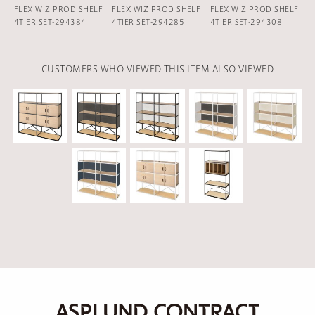
FLEX WIZ PROD SHELF
FLEX WIZ PROD SHELF
FLEX WIZ PROD SHELF
4TIER SET-294384
4TIER SET-294285
4TIER SET-294308
CUSTOMERS WHO VIEWED THIS ITEM ALSO VIEWED