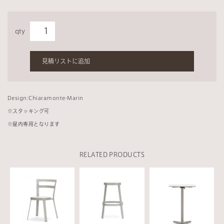
qty
見積リストに追加
Design:Chiaramonte-Marin
※
スタッキング可
※
屋内専用となります
RELATED PRODUCTS