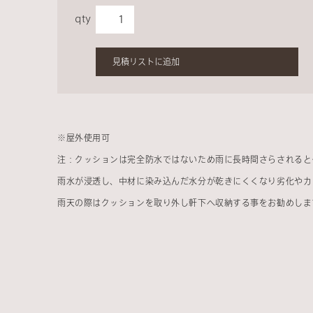
qty
見積リストに追加
※
屋外使用可
注：クッションは完全防水ではないため雨に長時間さらされると
雨水が浸透し、中材に染み込んだ水分が乾きにくくなり劣化やカ
雨天の際はクッションを取り外し軒下へ収納する事をお勧めしま