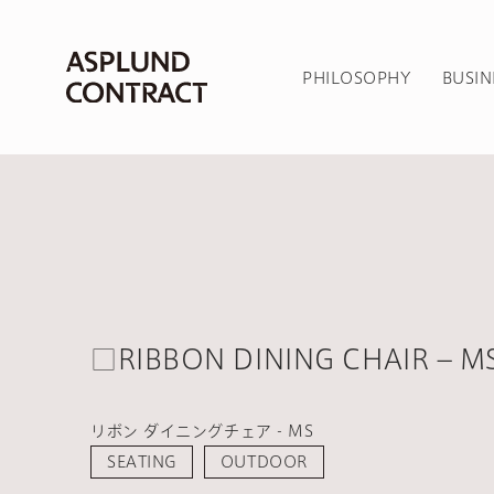
PHILOSOPHY
BUSIN
□RIBBON DINING CHAIR – M
リボン ダイニングチェア - MS
SEATING
OUTDOOR