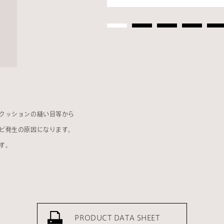
クッションの縫い目等から
ビ発生の原因になります。
す。
PRODUCT DATA SHEET