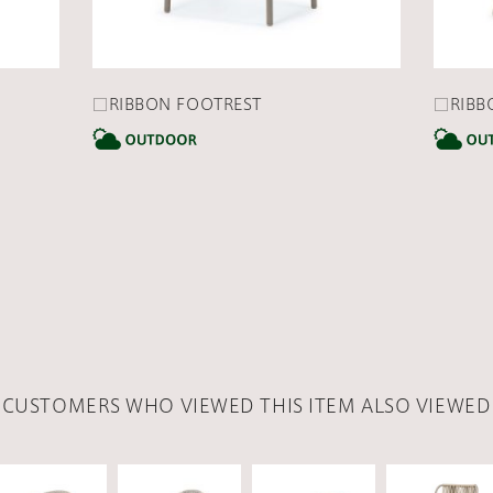
□RIBBON FOOTREST
□RIBB
CATEGORY
CATEGORY
CUSTOMERS WHO VIEWED THIS ITEM ALSO VIEWED