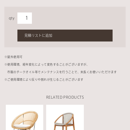
qty
見積リストに追加
※
屋外使用可
※
使用環境、経年変化によって変色することがございますが、
市販のチークオイル等でメンテナンスを行うことで、末長くお使いいただけます
※
ご使用環境により反りや割れが生じることがございます
RELATED PRODUCTS