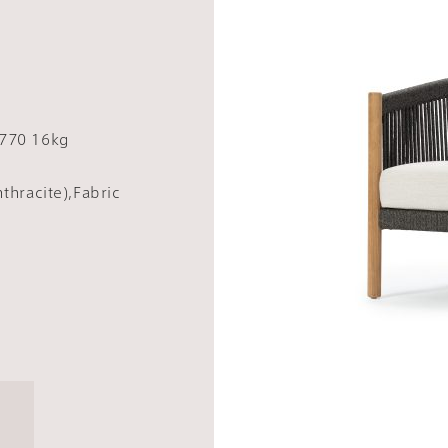
770 16kg
hracite),Fabric