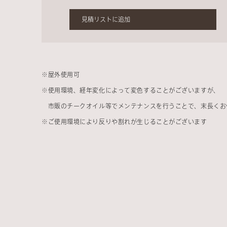
見積リストに追加
※
屋外使用可
※
使用環境、経年変化によって変色することがございますが、
市販のチークオイル等でメンテナンスを行うことで、末長くお
※
ご使用環境により反りや割れが生じることがございます