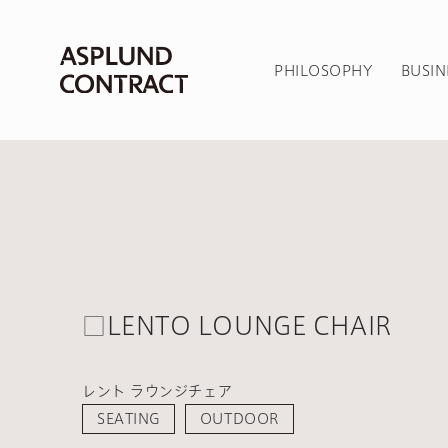
PHILOSOPHY
BUSIN
□LENTO LOUNGE CHAIR
レント ラウンジチェア
SEATING
OUTDOOR