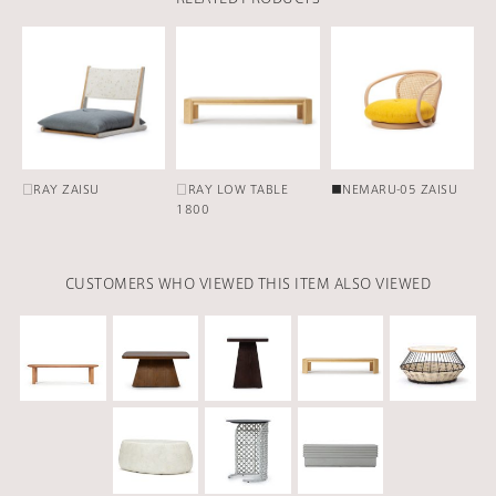
□RAY ZAISU
□RAY LOW TABLE
■NEMARU-05 ZAISU
1800
CUSTOMERS WHO VIEWED THIS ITEM ALSO VIEWED