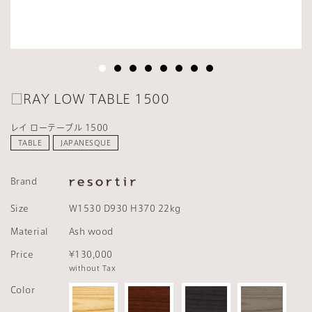
□RAY LOW TABLE 1500
レイ ローテーブル 1500
TABLE
JAPANESQUE
Brand
Size
W1530 D930 H370 22kg
Material
Ash wood
Price
¥130,000
without Tax
Color