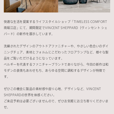
快適な生活を提案するライフスタイルショップ「TIMELESS COMFORT
南堀江店」にて、期間限定でVINCENT SHEPPARD（ヴィンセント シェ
パード）の新作を展示しています。
洗練されたデザインのアウトドアファニチャーや、やさしい色合いのダイ
ニングチェア、素材とフォルムにこだわったフロアランプなど、様々な製
品をご覧いただけるようになっています。
ベルギーを代表するファニチャーブランドでありながら、今回の新作は和
モダンの表情もあわせもち、あらゆる空間に調和するデザインが特徴で
す。
ぜひこの機会に製品の素材感や座り心地、デザインなど、VINCENT
SHEPPARDの世界を体感ください。
ご来店予約は必要ございませんので、ぜひお気軽にお立ち寄りくださいま
せ。