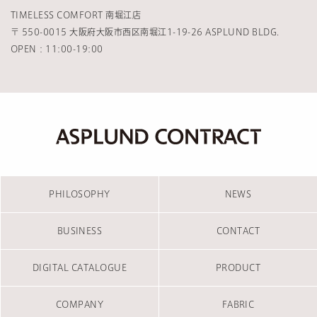
TIMELESS COMFORT 南堀江店
〒 550-0015 大阪府大阪市西区南堀江1-19-26 ASPLUND BLDG.
OPEN：11:00-19:00
PHILOSOPHY
NEWS
BUSINESS
CONTACT
DIGITAL CATALOGUE
PRODUCT
COMPANY
FABRIC