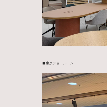
■東京ショールーム