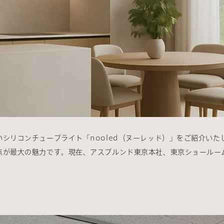
シリコンチューブライト「nooled（ヌーレッド）」をご紹介いたし
点が最大の魅力です。現在、アスプルンド東京本社、東京ショールー