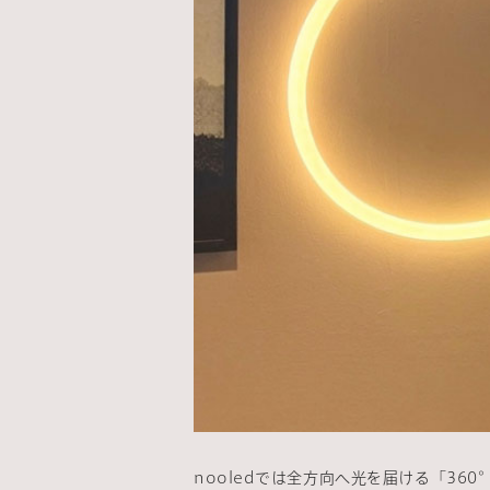
nooledでは全方向へ光を届ける「3