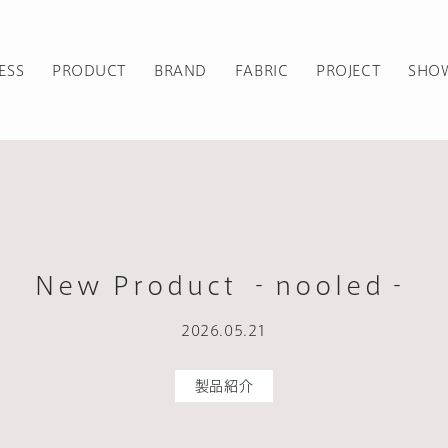
ESS
PRODUCT
BRAND
FABRIC
PROJECT
SHO
New Product ‐nooled‐
2026.05.21
製品紹介