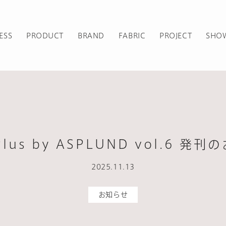
ESS
PRODUCT
BRAND
FABRIC
PROJECT
SHO
Plus by ASPLUND vol.6 発
2025.11.13
お知らせ