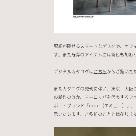
配線が隠せるスマートなデスクや、オフ
す。また既存のアイテムには新色も加わ
デジタルカタログは
こちら
からご覧いた
またカタログの発刊に伴い、東京・大阪にて展
の新作のほか、ヨーロッパを代表するファ
ポートブランド「emu（エミュー）」、「
示いたします。ご多忙のこととは存じま