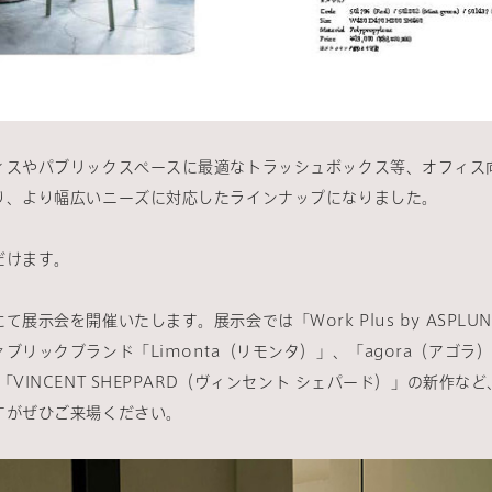
ィスやパブリックスペースに最適なトラッシュボックス等、オフィス
り、より幅広いニーズに対応したラインナップになりました。
だけます。
示会を開催いたします。展示会では「Work Plus by ASPLU
ブリックブランド「Limonta（リモンタ）」、「agora（アゴ
VINCENT SHEPPARD（ヴィンセント シェパード）」の新作
すがぜひご来場ください。