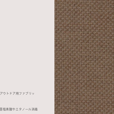
イン＆アウトドア用ファブリッ
亜塩素酸やエタノール消毒