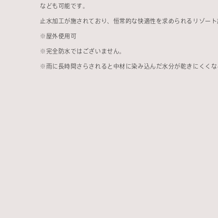
なども可能です。
止水加工が施されており、恒常的な快適性を求められるリゾート
※
屋外使用可
※
完全防水ではございません。
※
雨に長時間さらされると中材に染み込んだ水分が乾きにくくな